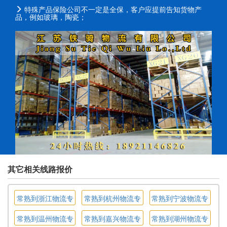
特殊产品保险公司不一定是全保，客户应提前告知货物产
品，例如玻璃，陶瓷；
其它相关线路报价
常熟到浙江物流专
常熟到杭州物流专
常熟到宁波物流专
线
线
线
常熟到温州物流专
常熟到嘉兴物流专
常熟到湖州物流专