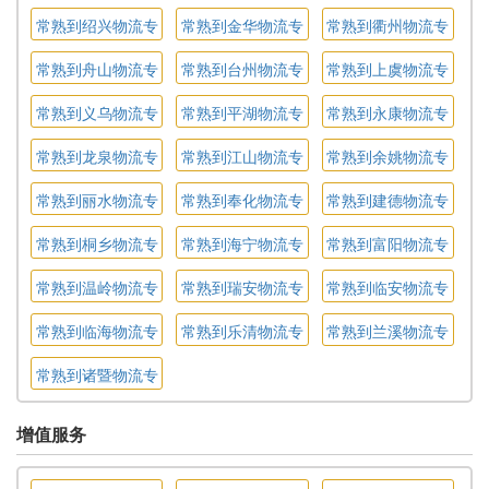
线
线
线
常熟到绍兴物流专
常熟到金华物流专
常熟到衢州物流专
线
线
线
常熟到舟山物流专
常熟到台州物流专
常熟到上虞物流专
线
线
线
常熟到义乌物流专
常熟到平湖物流专
常熟到永康物流专
线
线
线
常熟到龙泉物流专
常熟到江山物流专
常熟到余姚物流专
线
线
线
常熟到丽水物流专
常熟到奉化物流专
常熟到建德物流专
线
线
线
常熟到桐乡物流专
常熟到海宁物流专
常熟到富阳物流专
线
线
线
常熟到温岭物流专
常熟到瑞安物流专
常熟到临安物流专
线
线
线
常熟到临海物流专
常熟到乐清物流专
常熟到兰溪物流专
线
线
线
常熟到诸暨物流专
线
增值服务