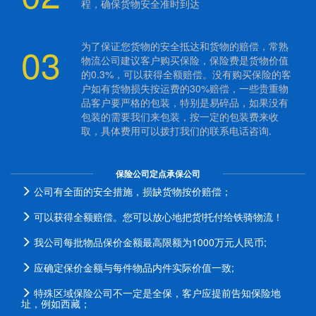
程，确保货物安全准时到达
03
为了保证您货物的安全抵达和货物的赔偿，常熟
物流公司建议客户购买保险，保险费是货物价值
的0.3%，可以获得全额赔偿。没有购买保险的客
户如有货物损失按运费的30%赔偿，一些贵重物
品客户要严格的包装，特别是易碎品，如果没有
包装的需要我们来包装，按一定的包装费来收
取，具体费用可以拨打我们的联系电话咨询.
保险公司定点承保公司
公司有全面的安全措施，损缺货物按价赔偿；
可以获得全额赔偿。您可以放心地把货l托付给铁骑物流！
我公司每批物品保价金额最高限额为1000万元人民币;
应确定保价金额与每件物品内件实际价值一致;
特殊区域保险公司不一定是全保，客户应提前告知保险地
址，例如西藏；