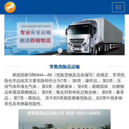
Toggl
navig
常熟危险品运输
根据国家GB6944—86《危险货物及品名编写》的规定，常用危
险化学品按其主要危险特性分为7类： 第l类：爆炸品； 第2类：压
缩气体和液化气体； 第3类：易燃液体； 第4类：易燃固体、自燃物
品和遇湿易燃物品； 第5类：氧化剂和有机过氧化物； 第6类：毒害
品； 第7类：腐蚀品。 其中前5类都是燃爆危险品，后2类中很多物
质也具有燃爆危险性。