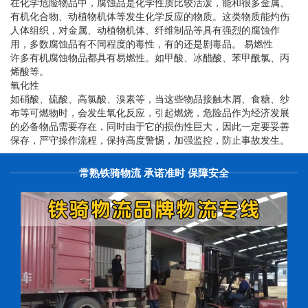
在化学危险物品中，腐蚀品是化学性质比较活泼，能和很多金属、
有机化合物、动植物机体等发生化学反应的物质。这类物质能灼伤
人体组织，对金属、动植物机体、纤维制品等具有强烈的腐蚀作
用，多数腐蚀品有不同程度的毒性，有的还是剧毒品。 易燃性
许多有机腐蚀物品都具有易燃性。如甲酸、冰醋酸、苯甲酰氯、丙
烯酸等。
氧化性
如硝酸、硫酸、高氯酸、溴素等，当这些物品接触木屑、食糖、纱
布等可燃物时，会发生氧化反应，引起燃烧，危险品作为经济发展
的必备物品需要存在，同时由于它的损伤性巨大，因此一定要妥善
保存，严守操作流程，保持高度警惕，加强监控，防止事故发生。
常熟铁骑物流 承诺准时 保障安全