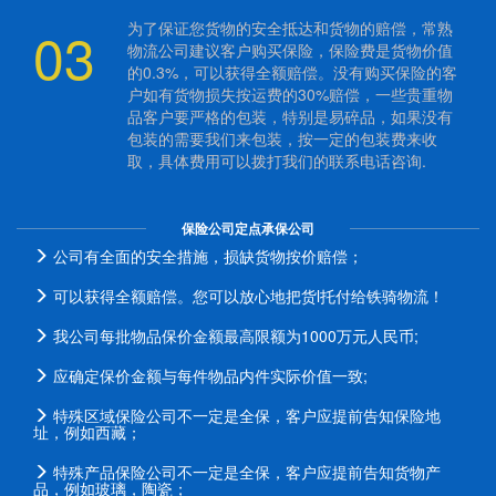
03
为了保证您货物的安全抵达和货物的赔偿，常熟
物流公司建议客户购买保险，保险费是货物价值
的0.3%，可以获得全额赔偿。没有购买保险的客
户如有货物损失按运费的30%赔偿，一些贵重物
品客户要严格的包装，特别是易碎品，如果没有
包装的需要我们来包装，按一定的包装费来收
取，具体费用可以拨打我们的联系电话咨询.
保险公司定点承保公司
公司有全面的安全措施，损缺货物按价赔偿；
可以获得全额赔偿。您可以放心地把货l托付给铁骑物流！
我公司每批物品保价金额最高限额为1000万元人民币;
应确定保价金额与每件物品内件实际价值一致;
特殊区域保险公司不一定是全保，客户应提前告知保险地
址，例如西藏；
特殊产品保险公司不一定是全保，客户应提前告知货物产
品，例如玻璃，陶瓷；