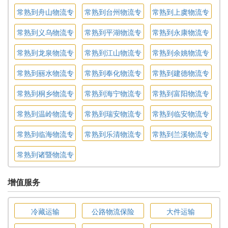
线
线
线
常熟到舟山物流专
常熟到台州物流专
常熟到上虞物流专
线
线
线
常熟到义乌物流专
常熟到平湖物流专
常熟到永康物流专
线
线
线
常熟到龙泉物流专
常熟到江山物流专
常熟到余姚物流专
线
线
线
常熟到丽水物流专
常熟到奉化物流专
常熟到建德物流专
线
线
线
常熟到桐乡物流专
常熟到海宁物流专
常熟到富阳物流专
线
线
线
常熟到温岭物流专
常熟到瑞安物流专
常熟到临安物流专
线
线
线
常熟到临海物流专
常熟到乐清物流专
常熟到兰溪物流专
线
线
线
常熟到诸暨物流专
线
增值服务
冷藏运输
公路物流保险
大件运输