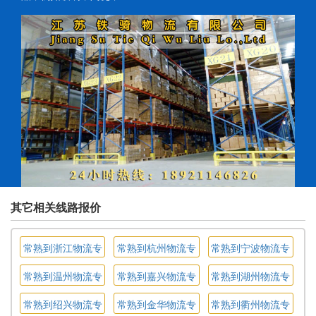
其它相关线路报价
常熟到浙江物流专
常熟到杭州物流专
常熟到宁波物流专
线
线
线
常熟到温州物流专
常熟到嘉兴物流专
常熟到湖州物流专
线
线
线
常熟到绍兴物流专
常熟到金华物流专
常熟到衢州物流专