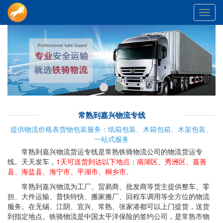
Toggl
navig
常熟到嘉兴物流专线
提供物流价格表货物包装服务：纸箱包装、木箱包箱、木架包装、
一站式服务
常熟到嘉兴物流货运专线是常熟铁骑物流公司的物流货运专
线。天天发车，
1天可送货到达以下地点：南湖区、秀洲区、嘉善
县、海盐县、海宁市、平湖市、桐乡市。
常熟到嘉兴物流为工厂、贸易商、批发商等货主提供整车、零
担、大件运输、普快特快、搬家搬厂、回程车调用等全方位的物流
服务。在无锡、江阴、宜兴、常熟、张家港都可以上门提货，送货
到指定地点。铁骑物流是中国太平洋保险的签约公司，是常熟市物