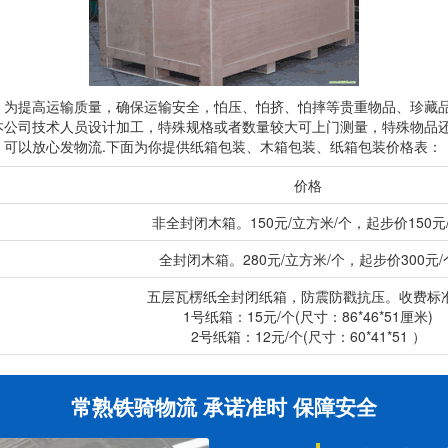
，为提高运输质量，确保运输安全，怕压、怕挤、怕摔等贵重物品、珍藏
本公司技术人员设计加工，特殊规格或者数量较大可上门测量，特殊物品
可以放心发物流.下面为你提供纸箱包装、木箱包装、纸箱包装价格表：
价格
非全封闭木箱。150元/立方米/个，起步价150元
全封闭木箱。280元/立方米/个，起步价300元/
五层瓦楞纸全封闭纸箱，防震防戳抗压。收费标
1号纸箱：15元/个(尺寸：86*46*51厘米)
2号纸箱：12元/个(尺寸：60*41*51 ）
常熟铁骑物流 承诺准时 保障安全