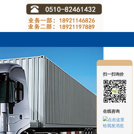
扫一扫询价
在线咨询