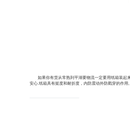
如果你有货从常熟到平湖要物流一定要用纸箱装起
安心.纸箱具有挺度和耐折度，内防震动外防戳穿的作用