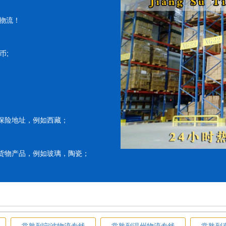
物流！
币;
保险地址，例如西藏；
货物产品，例如玻璃，陶瓷；
常熟到宁波物流专线
常熟到温州物流专线
常熟到