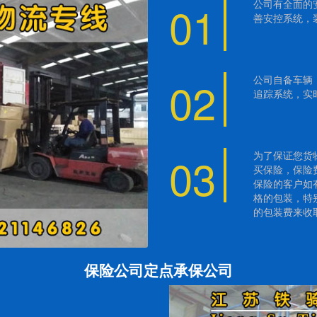
01
公司有全面的
善安控系统，
02
公司自备车辆，
追踪系统，实
03
为了保证您货
买保险，保险
保险的客户如
格的包装，特
的包装费来收
保险公司定点承保公司