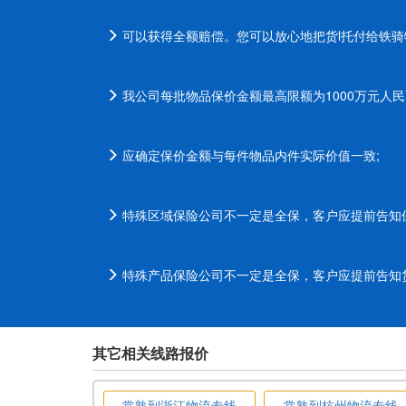
可以获得全额赔偿。您可以放心地把货l托付给铁骑
我公司每批物品保价金额最高限额为1000万元人民
应确定保价金额与每件物品内件实际价值一致;
特殊区域保险公司不一定是全保，客户应提前告知
特殊产品保险公司不一定是全保，客户应提前告知
其它相关线路报价
常熟到浙江物流专线
常熟到杭州物流专线