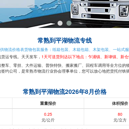
常熟到平湖物流专线
供物流价格表货物包装服务：纸箱包装、木箱包箱、木架包装、一站式服
流货运专线。天天发车，
1天可送货到达以下地点：乍浦镇、新埭镇、新
供整车、零担、大件运输、普快特快、搬家搬厂、回程车调用等全方位的
的签约公司，是常熟市物流行业协会理事单位，您可以放心地把货托付铁骑
常熟到平湖物流2026年8月价格
重量报价
体积报价
0.25
80
元/公斤
元/立方