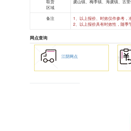
取货
虞山镇、梅李镇、海虞镇、古里
区域
备注
1、以上报价、时效仅作参考，
2、以上报价具有时效性，随季
网点查询
江阴网点