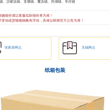
镇、沙家浜镇、支塘镇、董浜镇、尚湖镇、辛庄镇
准确报价请以客服实际报价单为准！
节变动或货物规格略有浮动，具体以铁骑官方公告为准！
张家港网点
无锡网点
纸箱包装