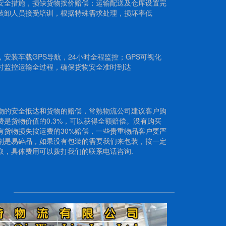
安全措施，损缺货物按价赔偿；运输配送及仓库设置完
装卸人员接受培训，根据特殊需求处理，损坏率低
安装车载GPS导航，24小时全程监控；GPS可视化
时监控运输全过程，确保货物安全准时到达
物的安全抵达和货物的赔偿，常熟物流公司建议客户购
费是货物价值的0.3%，可以获得全额赔偿。没有购买
有货物损失按运费的30%赔偿，一些贵重物品客户要严
别是易碎品，如果没有包装的需要我们来包装，按一定
取，具体费用可以拨打我们的联系电话咨询.