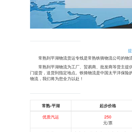
提
常熟到平湖物流货运专线是常熟铁骑物流公司的物
常熟到平湖物流为工厂、贸易商、批发商等货主提
门提货，送货到指定地点。铁骑物流是中国太平洋保险
物流，我们将为您全力以赴！
常熟-平湖
起步价格
优质汽运
250
元/票