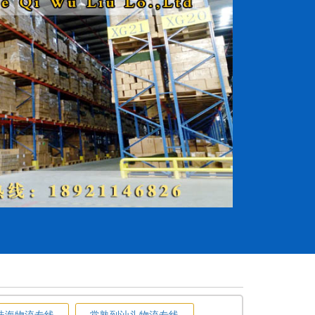
珠海物流专线
常熟到汕头物流专线