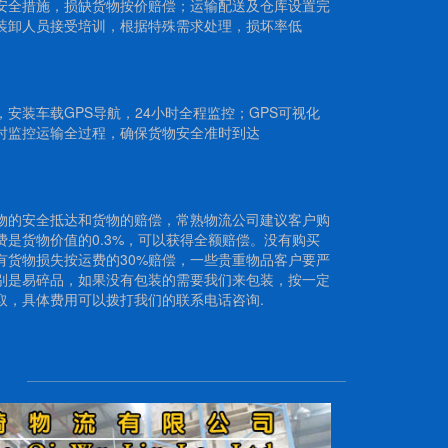
安全措施，损缺货物按价赔偿；运输配送及仓库设置完
装卸人员接受培训，根据特殊需求处理，损坏率低
安装车载GPS导航，24小时全程监控；GPS可视化
时监控运输全过程，确保货物安全准时到达
物的安全抵达和货物的赔偿，常熟物流公司建议客户购
费是货物价值的0.3%，可以获得全额赔偿。没有购买
有货物损失按运费的30%赔偿，一些贵重物品客户要严
别是易碎品，如果没有包装的需要我们来包装，按一定
取，具体费用可以拨打我们的联系电话咨询.