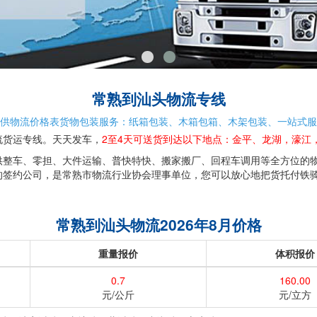
常熟到汕头物流专线
供物流价格表货物包装服务：纸箱包装、木箱包箱、木架包装、一站式服
流货运专线。天天发车，
2至4天可送货到达以下地点：金平、龙湖，濠江
供整车、零担、大件运输、普快特快、搬家搬厂、回程车调用等全方位的
的签约公司，是常熟市物流行业协会理事单位，您可以放心地把货托付铁骑
常熟到汕头物流2026年8月价格
重量报价
体积报价
0.7
160.00
元/公斤
元/立方