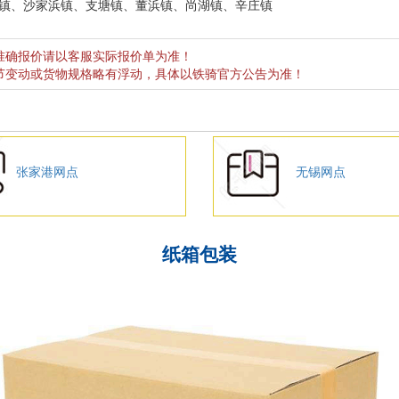
镇、沙家浜镇、支塘镇、董浜镇、尚湖镇、辛庄镇
准确报价请以客服实际报价单为准！
节变动或货物规格略有浮动，具体以铁骑官方公告为准！
张家港网点
无锡网点
纸箱包装