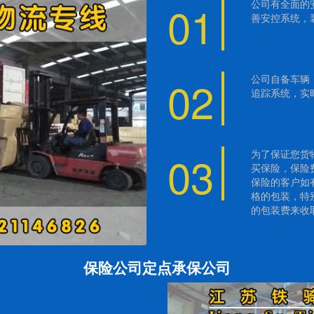
01
公司有全面的
善安控系统，
02
公司自备车辆，
追踪系统，实
03
为了保证您货
买保险，保险
保险的客户如
格的包装，特
的包装费来收
保险公司定点承保公司