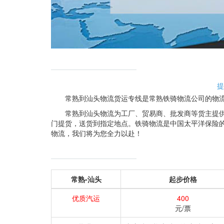
提
常熟到汕头物流货运专线是常熟铁骑物流公司的物
常熟到汕头物流为工厂、贸易商、批发商等货主提
门提货，送货到指定地点。铁骑物流是中国太平洋保险
物流，我们将为您全力以赴！
常熟-汕头
起步价格
优质汽运
400
元/票