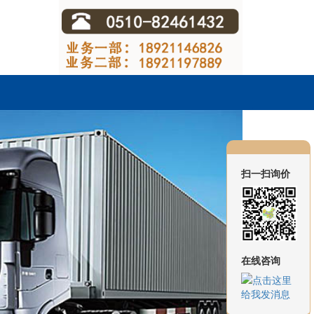
扫一扫询价
在线咨询