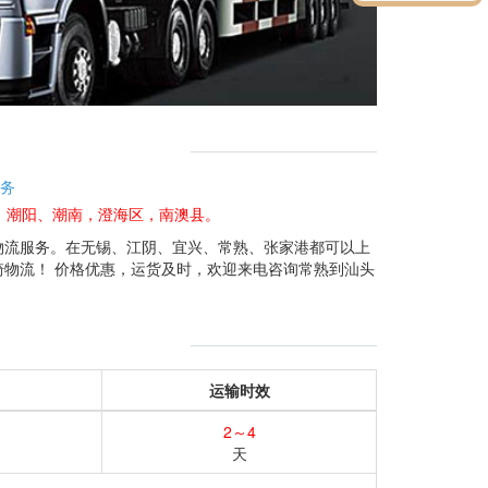
务
，潮阳、潮南，澄海区，南澳县。
物流服务。在无锡、江阴、宜兴、常熟、张家港都可以上
物流！ 价格优惠，运货及时，欢迎来电咨询常熟到汕头
运输时效
2～4
天