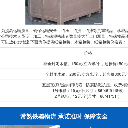
，为提高运输质量，确保运输安全，怕压、怕挤、怕摔等贵重物品、珍藏
本公司技术人员设计加工，特殊规格或者数量较大可上门测量，特殊物品
可以放心发物流.下面为你提供纸箱包装、木箱包装、纸箱包装价格表：
价格
非全封闭木箱。150元/立方米/个，起步价150元
全封闭木箱。280元/立方米/个，起步价300元/
五层瓦楞纸全封闭纸箱，防震防戳抗压。收费标
1号纸箱：15元/个(尺寸：86*46*51厘米)
2号纸箱：12元/个(尺寸：60*41*51 ）
常熟铁骑物流 承诺准时 保障安全