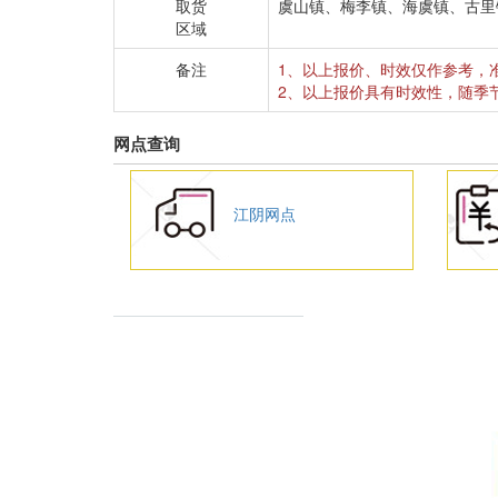
取货
虞山镇、梅李镇、海虞镇、古里
区域
备注
1、以上报价、时效仅作参考，
2、以上报价具有时效性，随季
网点查询
江阴网点