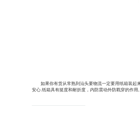
如果你有货从常熟到汕头要物流一定要用纸箱装起
安心.纸箱具有挺度和耐折度，内防震动外防戳穿的作用