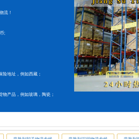
物流！
币;
保险地址，例如西藏；
货物产品，例如玻璃，陶瓷；
常熟到韶关物流专线
常熟到深圳物流专线
常熟到