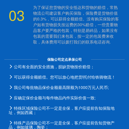
03
为了保证您货物的安全抵达和货物的赔偿，常熟
物流公司建议客户购买保险，保险费是货物价值
的0.3%，可以获得全额赔偿。没有购买保险的客
户如有货物损失按运费的30%赔偿，一些贵重物
品客户要严格的包装，特别是易碎品，如果没有
包装的需要我们来包装，按一定的包装费来收
取，具体费用可以拨打我们的联系电话咨询.
保险公司定点承保公司
公司有全面的安全措施，损缺货物按价赔偿；
可以获得全额赔偿。您可以放心地把货l托付给铁骑物流！
我公司每批物品保价金额最高限额为1000万元人民币;
应确定保价金额与每件物品内件实际价值一致;
特殊区域保险公司不一定是全保，客户应提前告知保险地
址，例如西藏；
特殊产品保险公司不一定是全保，客户应提前告知货物产
品，例如玻璃，陶瓷；