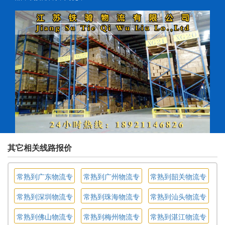
其它相关线路报价
常熟到广东物流专
常熟到广州物流专
常熟到韶关物流专
线
线
线
常熟到深圳物流专
常熟到珠海物流专
常熟到汕头物流专
线
线
线
常熟到佛山物流专
常熟到梅州物流专
常熟到湛江物流专