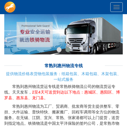
Toggl
navig
常熟到惠州物流专线
提供物流价格表货物包装服务：纸箱包装、木箱包箱、木架包装、
一站式服务
常熟到惠州物流货运专线是常熟铁骑物流公司的物流货运专
线。天天发车，
2至4天可送货到达以下地点：惠城区、惠阳区、博
罗县、惠东县、龙门县。
常熟到惠州物流为工厂、贸易商、批发商等货主提供整车、零
担、大件运输、普快特快、搬家搬厂、回程车调用等全方位的物流
服务。在无锡、江阴、宜兴、常熟、张家港都可以上门提货，送货
到指定地点。铁骑物流是中国太平洋保险的签约公司，是常熟市物