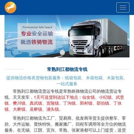
Toggl
navig
常熟到江都物流专线
提供物流价格表货物包装服务：纸箱包装、木箱包箱、木架包装、
一站式服务
常熟到江都物流货运专线是常熟铁骑物流公司的物流货运专
线。天天发车，
1天可送货到达以下地点：仙女镇、小纪镇、武坚
镇、樊川镇、真武镇、宜陵镇、丁沟镇、郭村镇、邵伯镇、丁伙
镇、大桥镇、吴桥镇、浦头镇。
常熟到江都物流为工厂、贸易商、批发商等货主提供整车、零
担、大件运输、普快特快、搬家搬厂、回程车调用等全方位的物流
服务。在无锡、江阴、宜兴、常熟、张家港都可以上门提货，送货