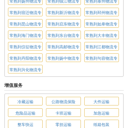
常熟到扬州物流专
常熟到镇江物流专
常熟到泰州物流专
线
线
线
常熟到宿迁物流专
常熟到新沂物流专
常熟到邳州物流专
线
线
线
常熟到昆山物流专
常熟到启东物流专
常熟到如皋物流专
线
线
线
常熟到海门物流专
常熟到东台物流专
常熟到大丰物流专
线
线
线
常熟到仪征物流专
常熟到高邮物流专
常熟到江都物流专
线
线
线
常熟到丹阳物流专
常熟到扬中物流专
常熟到句容物流专
线
线
线
常熟到兴化物流专
线
增值服务
冷藏运输
公路物流保险
大件运输
危险品运输
卡班运输
加急运输
整车快运
零担运输
纸箱包装