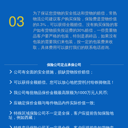
03
为了保证您货物的安全抵达和货物的赔偿，常熟
物流公司建议客户购买保险，保险费是货物价值
的0.3%，可以获得全额赔偿。没有购买保险的客
户如有货物损失按运费的30%赔偿，一些贵重物
品客户要严格的包装，特别是易碎品，如果没有
包装的需要我们来包装，按一定的包装费来收
取，具体费用可以拨打我们的联系电话咨询.
保险公司定点承保公司
公司有全面的安全措施，损缺货物按价赔偿；
可以获得全额赔偿。您可以放心地把货l托付给铁骑物流！
我公司每批物品保价金额最高限额为1000万元人民币;
应确定保价金额与每件物品内件实际价值一致;
特殊区域保险公司不一定是全保，客户应提前告知保险地
址，例如西藏；
特殊产品保险公司不一定是全保，客户应提前告知货物产