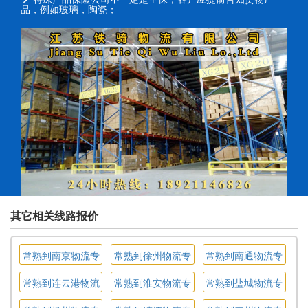
品，例如玻璃，陶瓷；
其它相关线路报价
常熟到南京物流专
常熟到徐州物流专
常熟到南通物流专
线
线
线
常熟到连云港物流
常熟到淮安物流专
常熟到盐城物流专
专线
线
线