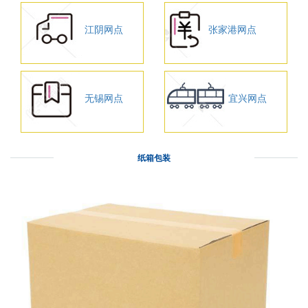
江阴网点
张家港网点
无锡网点
宜兴网点
纸箱包装