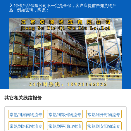
特殊产品保险公司不一定是全保，客户应提前告知货物产
品，例如玻璃，陶瓷；
其它相关线路报价
常熟到河南物流专
常熟到郑州物流专
常熟到开封物流专
线
线
线
常熟到洛阳物流专
常熟到平顶山物流
常熟到安阳物流专