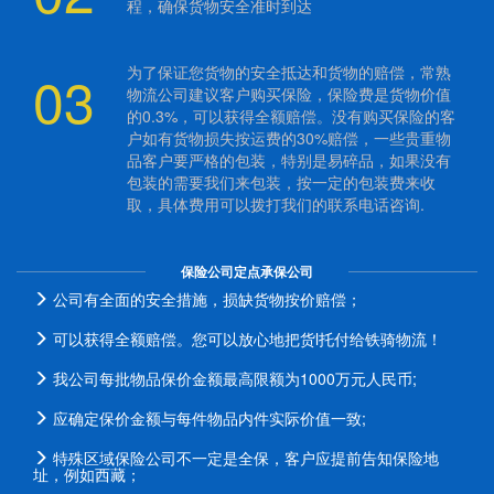
程，确保货物安全准时到达
03
为了保证您货物的安全抵达和货物的赔偿，常熟
物流公司建议客户购买保险，保险费是货物价值
的0.3%，可以获得全额赔偿。没有购买保险的客
户如有货物损失按运费的30%赔偿，一些贵重物
品客户要严格的包装，特别是易碎品，如果没有
包装的需要我们来包装，按一定的包装费来收
取，具体费用可以拨打我们的联系电话咨询.
保险公司定点承保公司
公司有全面的安全措施，损缺货物按价赔偿；
可以获得全额赔偿。您可以放心地把货l托付给铁骑物流！
我公司每批物品保价金额最高限额为1000万元人民币;
应确定保价金额与每件物品内件实际价值一致;
特殊区域保险公司不一定是全保，客户应提前告知保险地
址，例如西藏；