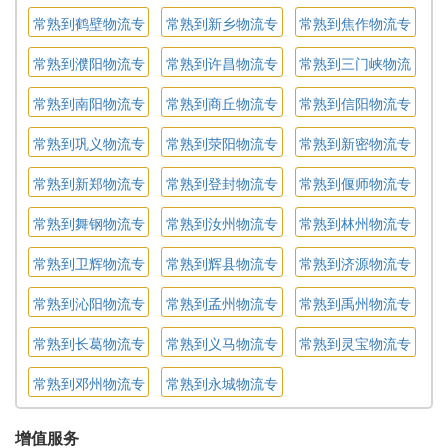
线
专线
线
常熟到鹤壁物流专
常熟到新乡物流专
常熟到焦作物流专
线
线
线
常熟到濮阳物流专
常熟到许昌物流专
常熟到三门峡物流
线
线
专线
常熟到南阳物流专
常熟到商丘物流专
常熟到信阳物流专
线
线
线
常熟到巩义物流专
常熟到荥阳物流专
常熟到新密物流专
线
线
线
常熟到新郑物流专
常熟到登封物流专
常熟到偃师物流专
线
线
线
常熟到舞钢物流专
常熟到汝州物流专
常熟到林州物流专
线
线
线
常熟到卫辉物流专
常熟到辉县物流专
常熟到济源物流专
线
线
线
常熟到沁阳物流专
常熟到孟州物流专
常熟到禹州物流专
线
线
线
常熟到长葛物流专
常熟到义马物流专
常熟到灵宝物流专
线
线
线
常熟到邓州物流专
常熟到永城物流专
线
线
增值服务